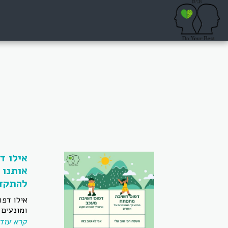
אילו ד
אותנו 
להתקד
אילו דפו
ומונעים
קרא עוד